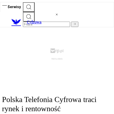
Serwisy
C
yfrowa
Polska Telefonia Cyfrowa traci
rynek i rentowność