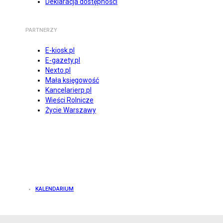
Deklaracja dostępności
PARTNERZY
E-kiosk.pl
E-gazety.pl
Nexto.pl
Mała księgowość
Kancelarierp.pl
Wieści Rolnicze
Życie Warszawy
KALENDARIUM