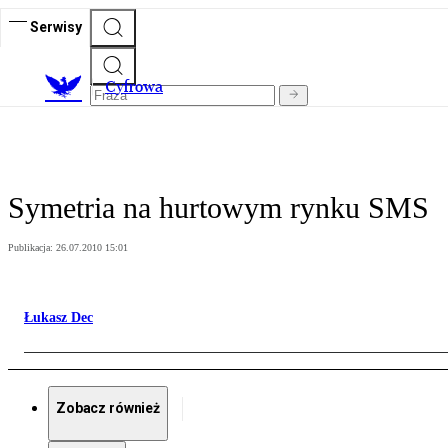
Serwisy
C
yfrowa
Symetria na hurtowym rynku SMS
Publikacja:
26.07.2010 15:01
Łukasz Dec
Zobacz również