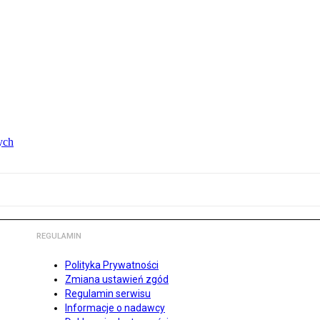
ych
REGULAMIN
Polityka Prywatności
Zmiana ustawień zgód
Regulamin serwisu
Informacje o nadawcy