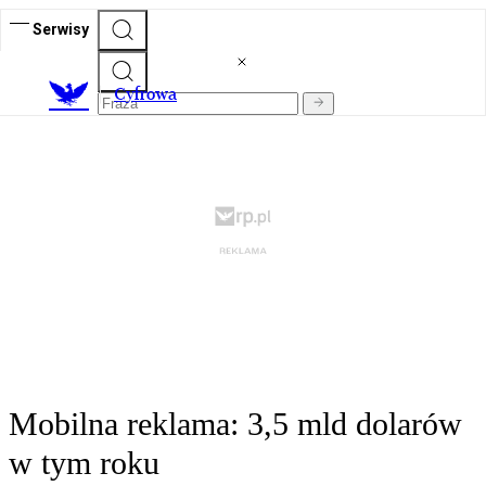
Serwisy
C
yfrowa
Mobilna reklama: 3,5 mld dolarów
w tym roku