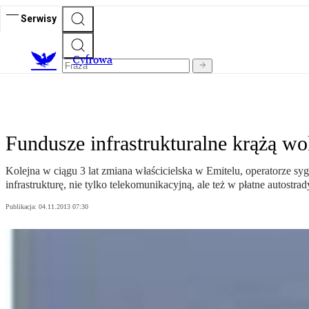
Serwisy
C
yfrowa
Fundusze infrastrukturalne krążą wo
Kolejna w ciągu 3 lat zmiana właścicielska w Emitelu, operatorze sy
infrastrukturę, nie tylko telekomunikacyjną, ale też w płatne autostra
Publikacja:
04.11.2013 07:30