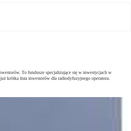
inwestorów. To fundusze specjalizujące się w inwestycjach w
t już krótka lista inwestorów dla radiodyfuzyjnego operatora.