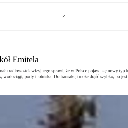
kół Emitela
gnału radiowo-telewizyjnego sprawi, że w Polsce pojawi się nowy typ 
dy, wodociągi, porty i lotniska. Do transakcji może dojść szybko, bo jes