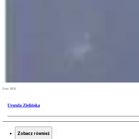
Foto: ROL
Urszula Zielińska
Zobacz również