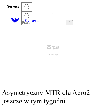
Serwisy
C
yfrowa
Asymetryczny MTR dla Aero2
jeszcze w tym tygodniu