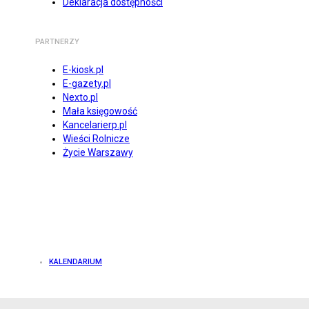
Deklaracja dostępności
PARTNERZY
E-kiosk.pl
E-gazety.pl
Nexto.pl
Mała księgowość
Kancelarierp.pl
Wieści Rolnicze
Życie Warszawy
KALENDARIUM