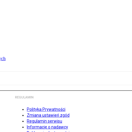
ych
REGULAMIN
Polityka Prywatności
Zmiana ustawień zgód
Regulamin serwisu
Informacje o nadawcy