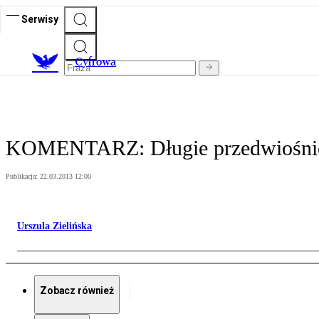
Serwisy
C
yfrowa
KOMENTARZ: Długie przedwiośnie.
Publikacja:
22.03.2013 12:00
Urszula Zielińska
Zobacz również