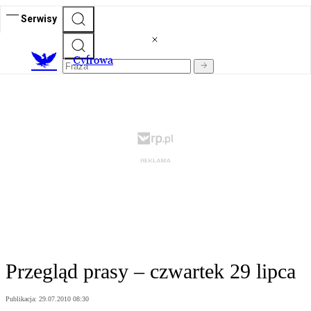
Serwisy
C
yfrowa
Przegląd prasy – czwartek 29 lipca
Publikacja:
29.07.2010 08:30