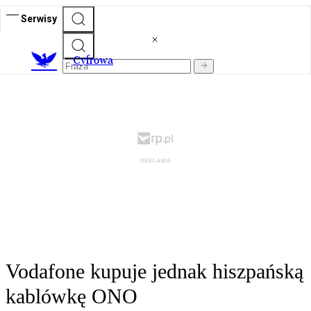
Serwisy
C
yfrowa
Vodafone kupuje jednak hiszpańską
kablówkę ONO