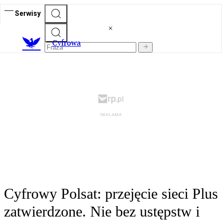
Serwisy
C
yfrowa
Cyfrowy Polsat: przejęcie sieci Plus
zatwierdzone. Nie bez ustępstw i