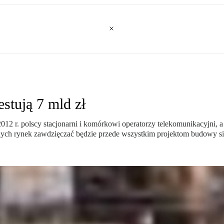
stują 7 mld zł
2 r. polscy stacjonarni i komórkowi operatorzy telekomunikacyjni, a 
jnych rynek zawdzięczać będzie przede wszystkim projektom budowy s