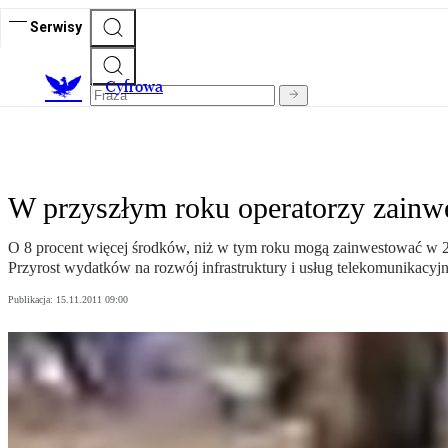
Serwisy
C
yfrowa
W przyszłym roku operatorzy zainwe
O 8 procent więcej środków, niż w tym roku mogą zainwestować w 201
Przyrost wydatków na rozwój infrastruktury i usług telekomunikacy
Publikacja:
15.11.2011 09:00