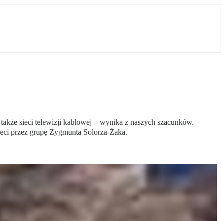
także sieci telewizji kablowej – wynika z naszych szacunków.
ieci przez grupę Zygmunta Solorza-Żaka.