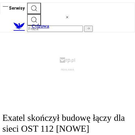
Serwisy
C
yfrowa
Exatel skończył budowę łączy dla
sieci OST 112 [NOWE]