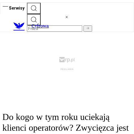
Serwisy
C
yfrowa
Do kogo w tym roku uciekają
klienci operatorów? Zwycięzca jest