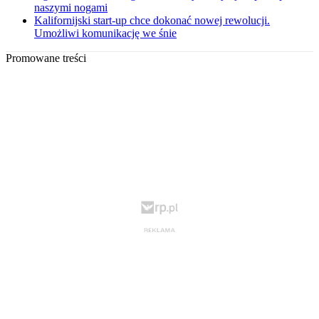
naszymi nogami
Kalifornijski start-up chce dokonać nowej rewolucji.
Umożliwi komunikację we śnie
Promowane treści