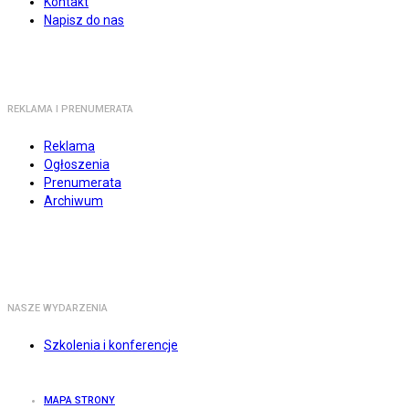
Kontakt
Napisz do nas
REKLAMA I PRENUMERATA
Reklama
Ogłoszenia
Prenumerata
Archiwum
NASZE WYDARZENIA
Szkolenia i konferencje
MAPA STRONY