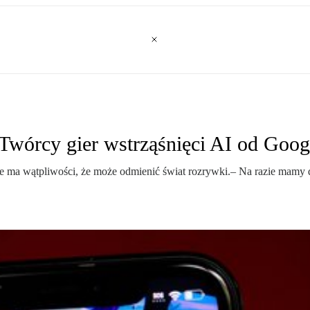
Twórcy gier wstrząśnięci AI od Goog
e ma wątpliwości, że może odmienić świat rozrywki.– Na razie mamy 