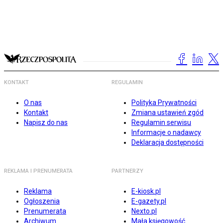
KONTAKT
REGULAMIN
O nas
Polityka Prywatności
Kontakt
Zmiana ustawień zgód
Napisz do nas
Regulamin serwisu
Informacje o nadawcy
Deklaracja dostępności
REKLAMA I PRENUMERATA
PARTNERZY
Reklama
E-kiosk.pl
Ogłoszenia
E-gazety.pl
Prenumerata
Nexto.pl
Archiwum
Mała księgowość