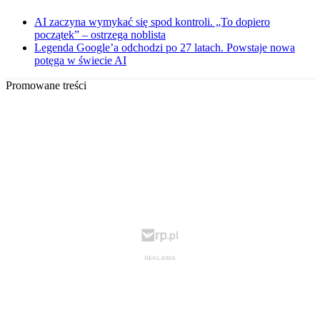
AI zaczyna wymykać się spod kontroli. „To dopiero
początek” – ostrzega noblista
Legenda Google’a odchodzi po 27 latach. Powstaje nowa
potęga w świecie AI
Promowane treści