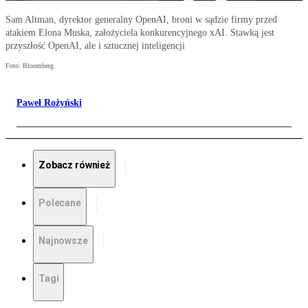
Sam Altman, dyrektor generalny OpenAI, broni w sądzie firmy przed
atakiem Elona Muska, założyciela konkurencyjnego xAI. Stawką jest
przyszłość OpenAI, ale i sztucznej inteligencji
Foto: Bloomberg
Paweł Rożyński
Zobacz również
Polecane
Najnowsze
Tagi