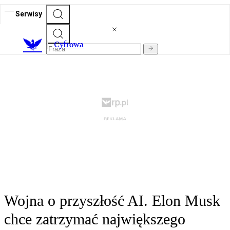
Serwisy
C
yfrowa
Wojna o przyszłość AI. Elon Musk
chce zatrzymać największego