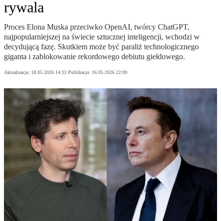
rywala
Proces Elona Muska przeciwko OpenAI, twórcy ChatGPT,
najpopularniejszej na świecie sztucznej inteligencji, wchodzi w
decydującą fazę. Skutkiem może być paraliż technologicznego
giganta i zablokowanie rekordowego debiutu giełdowego.
Aktualizacja:
18.05.2026 14:33
Publikacja:
16.05.2026 22:09