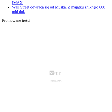
IMAX
Wall Street odwraca się od Muska. Z majątku zniknęło 600
mld dol.
Promowane treści