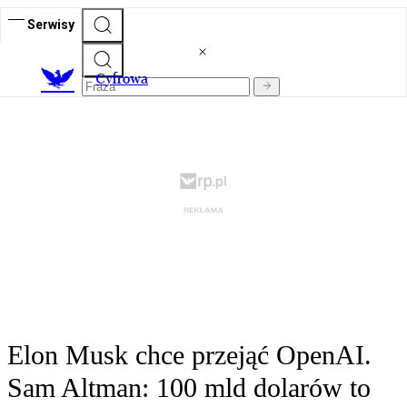
Serwisy
C
yfrowa
Elon Musk chce przejąć OpenAI.
Sam Altman: 100 mld dolarów to