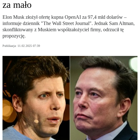
za mało
Elon Musk złożył ofertę kupna OpenAI za 97,4 mld dolarów –
informuje dziennik "The Wall Street Journal". Jednak Sam Altman,
skonfliktowany z Muskiem współzałożyciel firmy, odrzucił tę
propozycję.
Publikacja:
11.02.2025 07:39