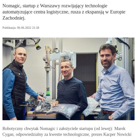
Nomagic, startup z Warszawy rozwijający technologie
automatyzujące centra logistyczne, rusza z ekspansją w Europie
Zachodniej.
Publikacja:
06.06.2022 21:58
Robotyczny chwytak Nomagic i założyciele startupu (od lewej): Marek
Cygan, odpowiedzialny za kwestie technologiczne, prezes Kacper Nowicki