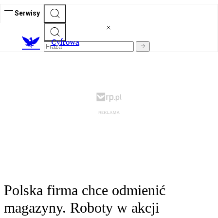
Serwisy
C
yfrowa
Polska firma chce odmienić
magazyny. Roboty w akcji