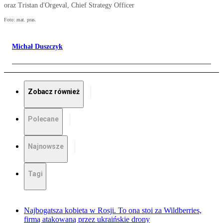
oraz Tristan d'Orgeval, Chief Strategy Officer
Foto: mat. pras.
Michał Duszczyk
Zobacz również
Polecane
Najnowsze
Tagi
Najbogatsza kobieta w Rosji. To ona stoi za Wildberries,
firmą atakowaną przez ukraińskie drony