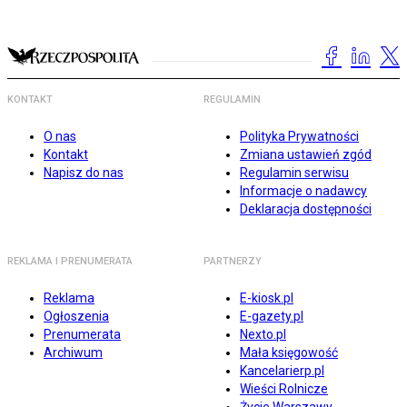
KONTAKT
REGULAMIN
O nas
Polityka Prywatności
Kontakt
Zmiana ustawień zgód
Napisz do nas
Regulamin serwisu
Informacje o nadawcy
Deklaracja dostępności
REKLAMA I PRENUMERATA
PARTNERZY
Reklama
E-kiosk.pl
Ogłoszenia
E-gazety.pl
Prenumerata
Nexto.pl
Archiwum
Mała księgowość
Kancelarierp.pl
Wieści Rolnicze