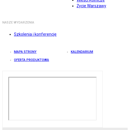
Wieści Rolnicze
Życie Warszawy
NASZE WYDARZENIA
Szkolenia i konferencje
MAPA STRONY
KALENDARIUM
OFERTA PRODUKTOWA