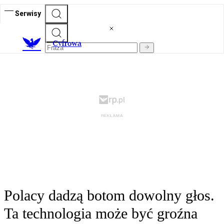
Serwisy
C
yfrowa
Polacy dadzą botom dowolny głos.
Ta technologia może być groźna