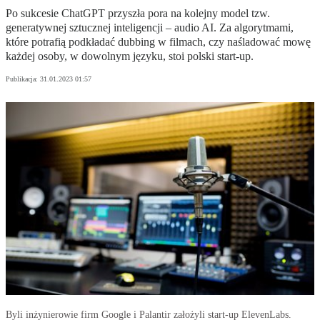
Po sukcesie ChatGPT przyszła pora na kolejny model tzw.
generatywnej sztucznej inteligencji – audio AI. Za algorytmami,
które potrafią podkładać dubbing w filmach, czy naśladować mowę
każdej osoby, w dowolnym języku, stoi polski start-up.
Publikacja:
31.01.2023 01:57
Byli inżynierowie firm Google i Palantir założyli start-up ElevenLabs.