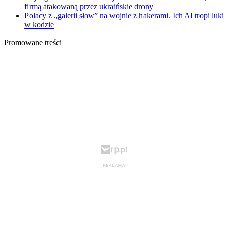
firmą atakowaną przez ukraińskie drony
Polacy z „galerii sław” na wojnie z hakerami. Ich AI tropi luki
w kodzie
Promowane treści