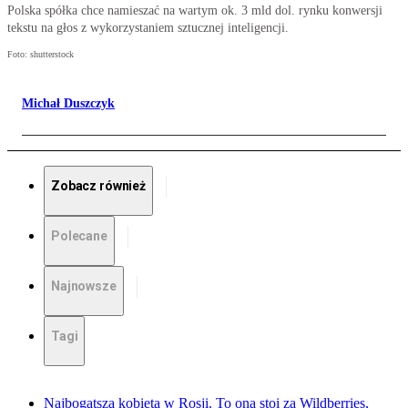
Polska spółka chce namieszać na wartym ok. 3 mld dol. rynku konwersji
tekstu na głos z wykorzystaniem sztucznej inteligencji.
Foto: shutterstock
Michał Duszczyk
Zobacz również
Polecane
Najnowsze
Tagi
Najbogatsza kobieta w Rosji. To ona stoi za Wildberries,