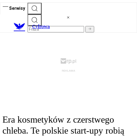
Serwisy
C
yfrowa
Era kosmetyków z czerstwego
chleba. Te polskie start-upy robią