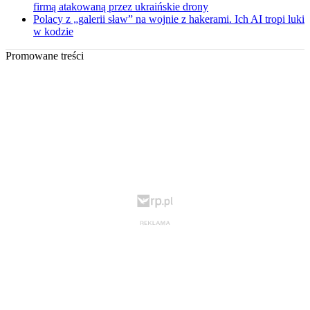
firmą atakowaną przez ukraińskie drony
Polacy z „galerii sław” na wojnie z hakerami. Ich AI tropi luki
w kodzie
Promowane treści