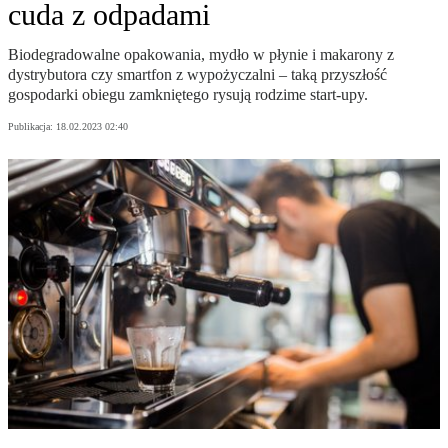
cuda z odpadami
Biodegradowalne opakowania, mydło w płynie i makarony z
dystrybutora czy smartfon z wypożyczalni – taką przyszłość
gospodarki obiegu zamkniętego rysują rodzime start-upy.
Publikacja:
18.02.2023 02:40