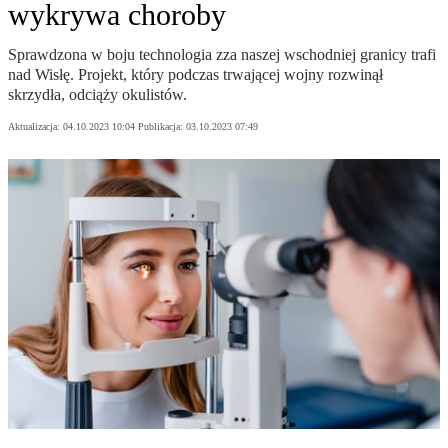
wykrywa choroby
Sprawdzona w boju technologia zza naszej wschodniej granicy trafi
nad Wisłę. Projekt, który podczas trwającej wojny rozwinął
skrzydła, odciąży okulistów.
Aktualizacja:
04.10.2023 10:04
Publikacja:
03.10.2023 07:49