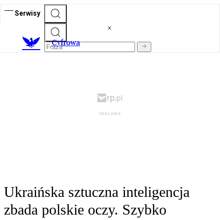
Serwisy
C
yfrowa
Ukraińska sztuczna inteligencja
zbada polskie oczy. Szybko