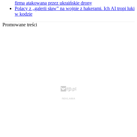
firmą atakowaną przez ukraińskie drony
Polacy z „galerii sław” na wojnie z hakerami. Ich AI tropi luki
w kodzie
Promowane treści