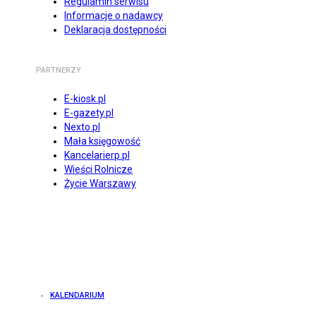
Regulamin serwisu
Informacje o nadawcy
Deklaracja dostępności
PARTNERZY
E-kiosk.pl
E-gazety.pl
Nexto.pl
Mała księgowość
Kancelarierp.pl
Wieści Rolnicze
Życie Warszawy
KALENDARIUM