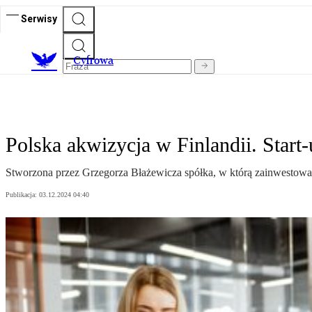
Serwisy
C
yfrowa
Polska akwizycja w Finlandii. Start
Stworzona przez Grzegorza Błażewicza spółka, w którą zainwestował
Publikacja:
03.12.2024 04:40