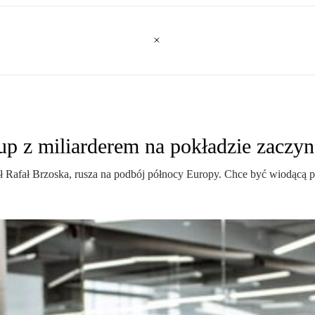
-up z miliarderem na pokładzie zaczy
 Rafał Brzoska, rusza na podbój północy Europy. Chce być wiodącą p