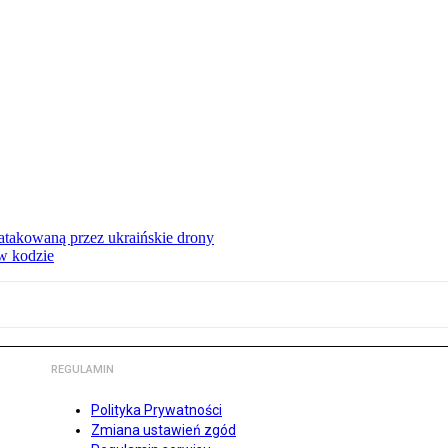
ą atakowaną przez ukraińskie drony
 w kodzie
REGULAMIN
Polityka Prywatności
Zmiana ustawień zgód