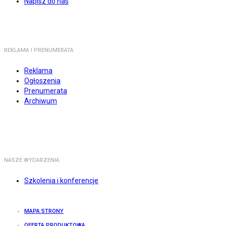
Napisz do nas
REKLAMA I PRENUMERATA
Reklama
Ogłoszenia
Prenumerata
Archiwum
NASZE WYDARZENIA
Szkolenia i konferencje
MAPA STRONY
OFERTA PRODUKTOWA