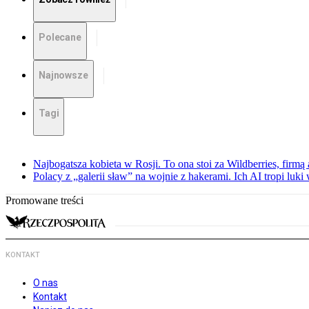
Polecane
Najnowsze
Tagi
Najbogatsza kobieta w Rosji. To ona stoi za Wildberries, firm
Polacy z „galerii sław” na wojnie z hakerami. Ich AI tropi luki
Promowane treści
KONTAKT
O nas
Kontakt