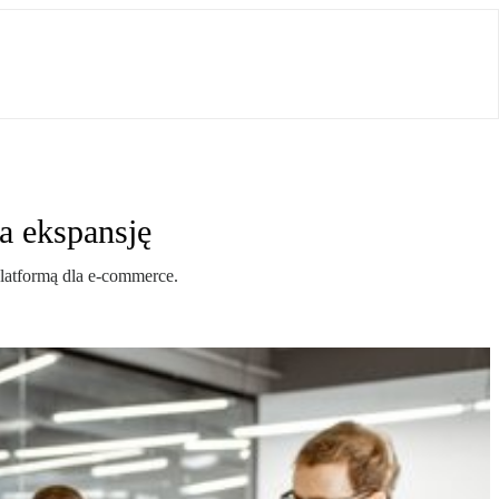
na ekspansję
latformą dla e-commerce.