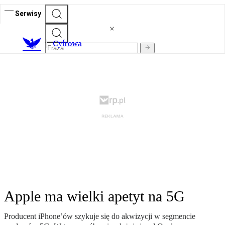
Serwisy
C
yfrowa
Apple ma wielki apetyt na 5G
Producent iPhone’ów szykuje się do akwizycji w segmencie