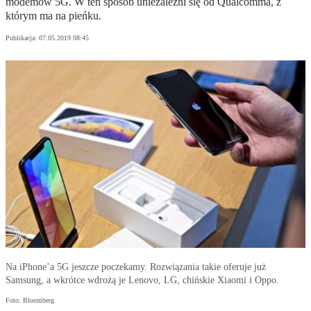
modemów 5G. W ten sposób uniezależni się od Qualcomma, z
którym ma na pieńku.
Publikacja:
07.05.2019 08:45
Na iPhone’a 5G jeszcze poczekamy. Rozwiązania takie oferuje już
Samsung, a wkrótce wdrożą je Lenovo, LG, chińskie Xiaomi i Oppo.
Foto: Bloomberg