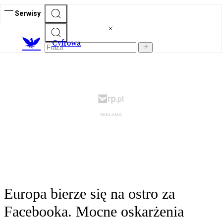
Serwisy
C
yfrowa
Europa bierze się na ostro za
Facebooka. Mocne oskarżenia