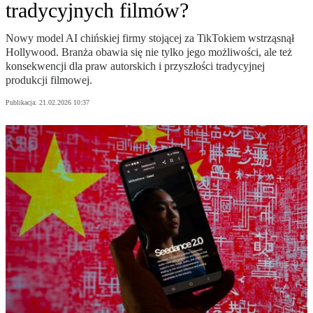
tradycyjnych filmów?
Nowy model AI chińskiej firmy stojącej za TikTokiem wstrząsnął
Hollywood. Branża obawia się nie tylko jego możliwości, ale też
konsekwencji dla praw autorskich i przyszłości tradycyjnej
produkcji filmowej.
Publikacja:
21.02.2026 10:37