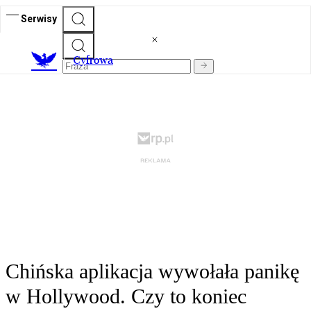
Serwisy
C
yfrowa
Chińska aplikacja wywołała panikę
w Hollywood. Czy to koniec