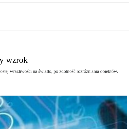
ły wzrok
stej wrażliwości na światło, po zdolność rozróżniania obiektów.