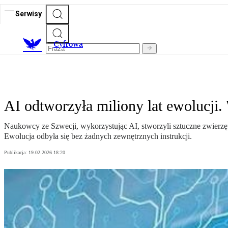
Serwisy
C
yfrowa
AI odtworzyła miliony lat ewolucji.
Naukowcy ze Szwecji, wykorzystując AI, stworzyli sztuczne zwierzęta
Ewolucja odbyła się bez żadnych zewnętrznych instrukcji.
Publikacja:
19.02.2026 18:20