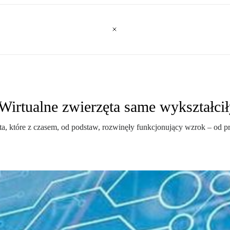
 Wirtualne zwierzęta same wykształci
, które z czasem, od podstaw, rozwinęły funkcjonujący wzrok – od pro