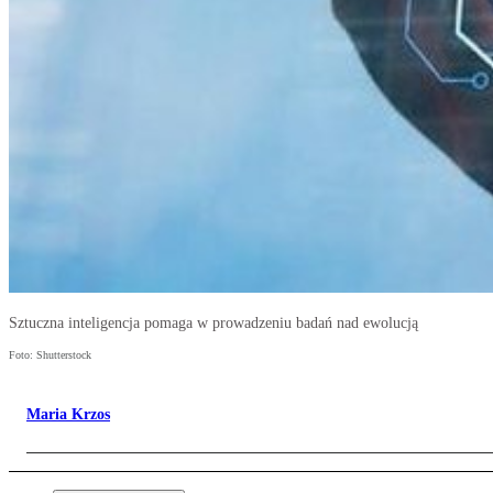
Sztuczna inteligencja pomaga w prowadzeniu badań nad ewolucją
Foto: Shutterstock
Maria Krzos