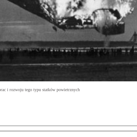
rac i rozwoju tego typu statków powietrznych