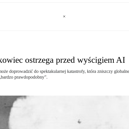
owiec ostrzega przed wyścigiem AI
oże doprowadzić do spektakularnej katastrofy, która zniszczy globalne
ś „bardzo prawdopodobny”.