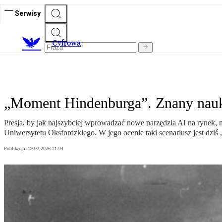
Serwisy
C
yfrowa
„Moment Hindenburga”. Znany nauk
Presja, by jak najszybciej wprowadzać nowe narzędzia AI na rynek, m
Uniwersytetu Oksfordzkiego. W jego ocenie taki scenariusz jest dzi
Publikacja:
19.02.2026 21:04