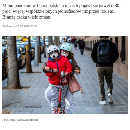
Mimo pandemii w br. na polskich ulicach pojawi się nawet o 80
proc. więcej współdzielonych jednośladów niż przed rokiem.
Branżę czeka wiele zmian.
Publikacja:
26.05.2020 23:35
Foto: Angel Garcia/Bloomberg