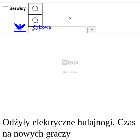
Serwisy
C
yfrowa
Odżyły elektryczne hulajnogi. Czas
na nowych graczy