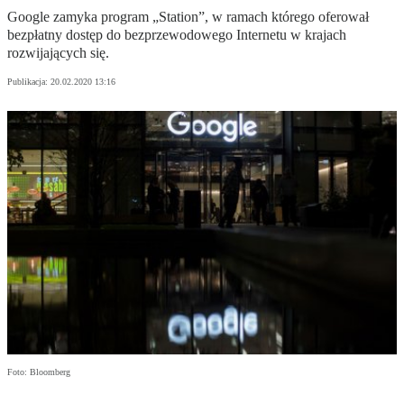
Google zamyka program „Station”, w ramach którego oferował
bezpłatny dostęp do bezprzewodowego Internetu w krajach
rozwijających się.
Publikacja:
20.02.2020 13:16
Foto: Bloomberg