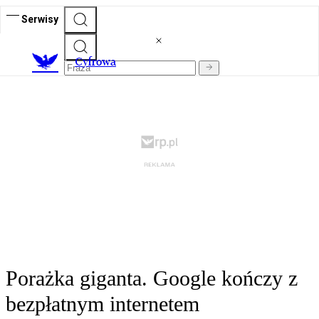
Serwisy
C
yfrowa
Porażka giganta. Google kończy z
bezpłatnym internetem