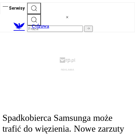
Serwisy
C
yfrowa
Spadkobierca Samsunga może
trafić do więzienia. Nowe zarzuty