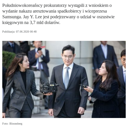
Południowokoreańscy prokuratorzy wystąpili z wnioskiem o
wydanie nakazu aresztowania spadkobiercy i wiceprezesa
Samsunga. Jay Y. Lee jest podejrzewany o udział w oszustwie
księgowym na 3,7 mld dolarów.
Publikacja:
07.06.2020 00:48
Foto: Bloomberg