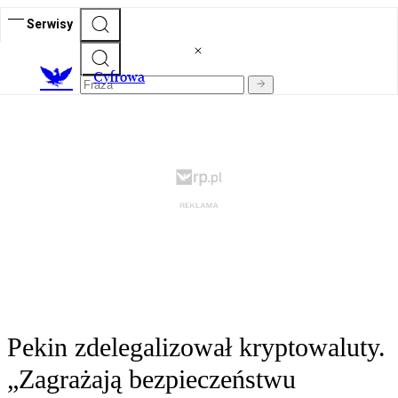
Serwisy
C
yfrowa
Pekin zdelegalizował kryptowaluty.
„Zagrażają bezpieczeństwu