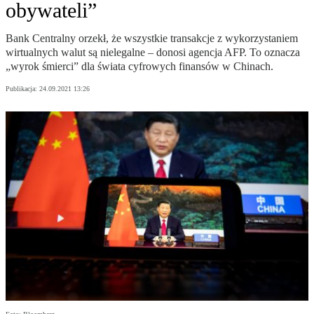
obywateli”
Bank Centralny orzekł, że wszystkie transakcje z wykorzystaniem
wirtualnych walut są nielegalne – donosi agencja AFP. To oznacza
„wyrok śmierci” dla świata cyfrowych finansów w Chinach.
Publikacja:
24.09.2021 13:26