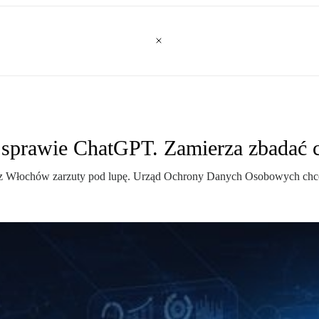
sprawie ChatGPT. Zamierza zbadać c
rzez Włochów zarzuty pod lupę. Urząd Ochrony Danych Osobowych chce 