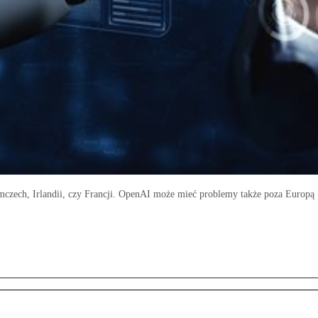
zech, Irlandii, czy Francji. OpenAI może mieć problemy także poza Europą