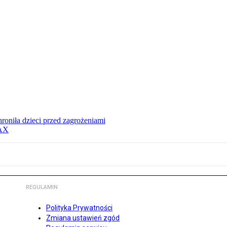
hroniła dzieci przed zagrożeniami
MAX
REGULAMIN
Polityka Prywatności
Zmiana ustawień zgód