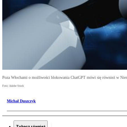
Poza Włochami o możliwości blokowania ChatGPT mówi się również w Niemc
Foto: Adobe Stock
Michał Duszczyk
Zobacz również