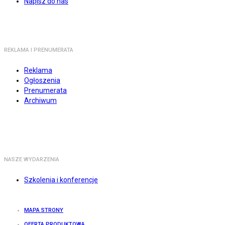
Napisz do nas
REKLAMA I PRENUMERATA
Reklama
Ogłoszenia
Prenumerata
Archiwum
NASZE WYDARZENIA
Szkolenia i konferencje
MAPA STRONY
OFERTA PRODUKTOWA