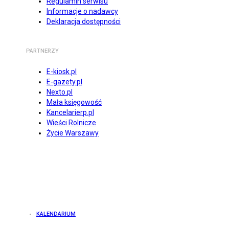
Regulamin serwisu
Informacje o nadawcy
Deklaracja dostępności
PARTNERZY
E-kiosk.pl
E-gazety.pl
Nexto.pl
Mała księgowość
Kancelarierp.pl
Wieści Rolnicze
Życie Warszawy
KALENDARIUM