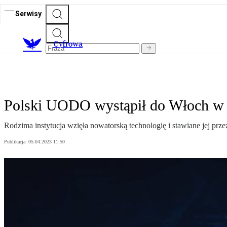
Serwisy
C
yfrowa
Polski UODO wystąpił do Włoch w 
Rodzima instytucja wzięła nowatorską technologię i stawiane jej p
Publikacja:
05.04.2023 11:50