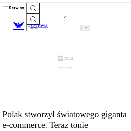
Serwisy
C
yfrowa
Polak stworzył światowego giganta
e-commerce. Teraz tonie