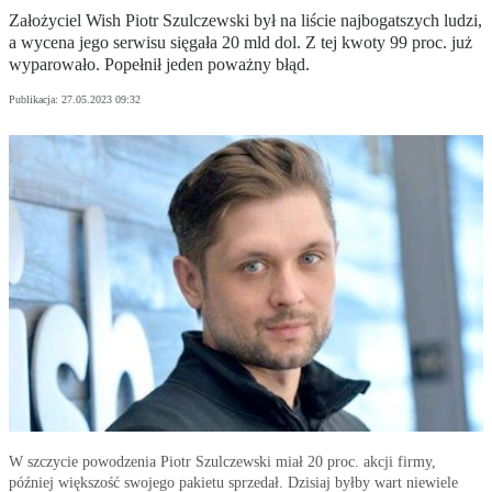
Założyciel Wish Piotr Szulczewski był na liście najbogatszych ludzi,
a wycena jego serwisu sięgała 20 mld dol. Z tej kwoty 99 proc. już
wyparowało. Popełnił jeden poważny błąd.
Publikacja:
27.05.2023 09:32
W szczycie powodzenia Piotr Szulczewski miał 20 proc. akcji firmy,
później większość swojego pakietu sprzedał. Dzisiaj byłby wart niewiele