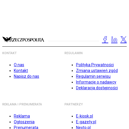
KONTAKT
REGULAMIN
O nas
Polityka Prywatności
Kontakt
Zmiana ustawień zgód
Napisz do nas
Regulamin serwisu
Informacje o nadawcy
Deklaracja dostępności
REKLAMA I PRENUMERATA
PARTNERZY
Reklama
E-kiosk.pl
Ogłoszenia
E-gazety.pl
Prenumerata
Nexto.pl