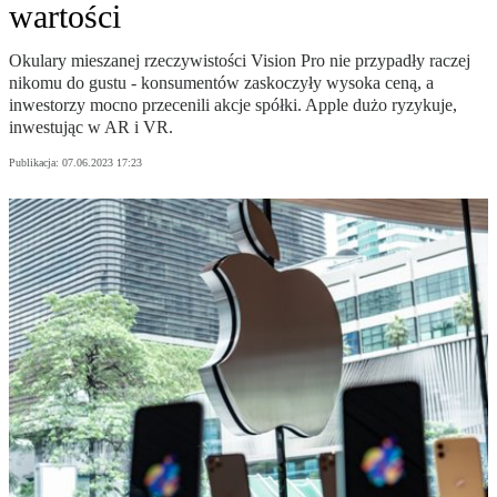
wartości
Okulary mieszanej rzeczywistości Vision Pro nie przypadły raczej
nikomu do gustu - konsumentów zaskoczyły wysoka ceną, a
inwestorzy mocno przecenili akcje spółki. Apple dużo ryzykuje,
inwestując w AR i VR.
Publikacja:
07.06.2023 17:23