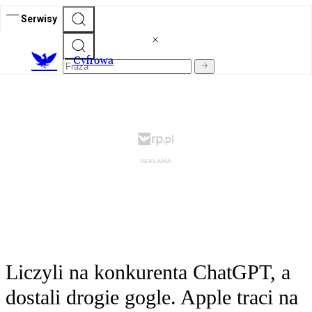
Serwisy
C
yfrowa
Liczyli na konkurenta ChatGPT, a
dostali drogie gogle. Apple traci na