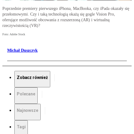
Poprzednie premiery pierwszego iPhona, MacBooka, czy iPada okazały się
przełomowymi. Czy i taką technologią okażą się gogle Vision Pro,
oferujące możliwość obcowania z rozszerzoną (AR) i wirtualną
rzeczywistością (VR)?
Foto: Adobe Stock
Michał Duszczyk
Zobacz również
Polecane
Najnowsze
Tagi