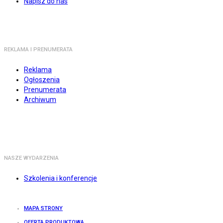
Napisz do nas
REKLAMA I PRENUMERATA
Reklama
Ogłoszenia
Prenumerata
Archiwum
NASZE WYDARZENIA
Szkolenia i konferencje
MAPA STRONY
OFERTA PRODUKTOWA