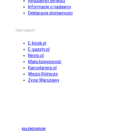
Regulamin serwisu
Informacje o nadawcy
Deklaracja dostępności
PARTNERZY
E-kiosk.pl
E-gazety.pl
Nexto.pl
Mała księgowość
Kancelarierp.pl
Wieści Rolnicze
Życie Warszawy
KALENDARIUM