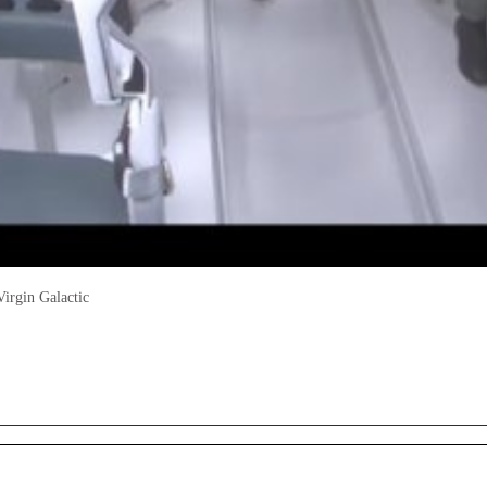
Virgin Galactic