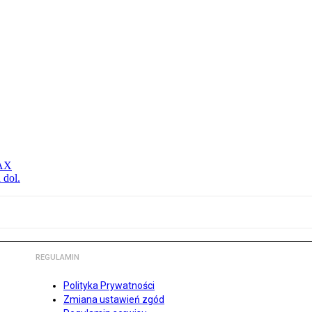
MAX
 dol.
REGULAMIN
Polityka Prywatności
Zmiana ustawień zgód