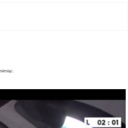
miesiąc.