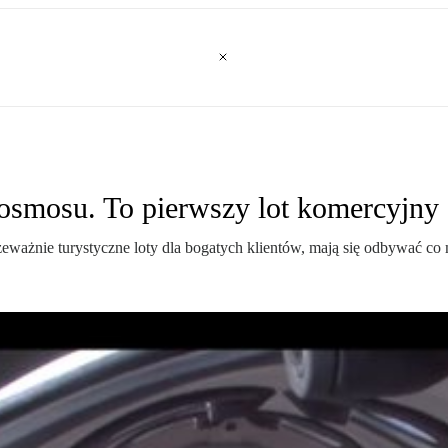
 kosmosu. To pierwszy lot komercyjny
eważnie turystyczne loty dla bogatych klientów, mają się odbywać co 