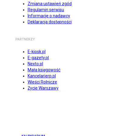
Zmiana ustawień zgód
Regulamin serwisu
Informacje o nadawcy
Deklaracja dostępności
PARTNERZY
E-kiosk.pl
E-gazety.pl
Nexto.pl
Mała księgowość
Kancelarierp.pl
Wieści Rolnicze
Życie Warszawy