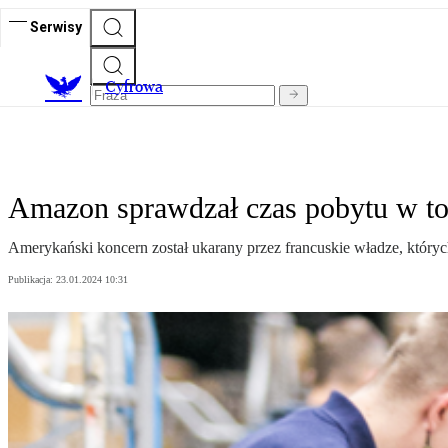
Serwisy
C
yfrowa
Amazon sprawdzał czas pobytu w toa
Amerykański koncern został ukarany przez francuskie władze, któr
Publikacja:
23.01.2024 10:31