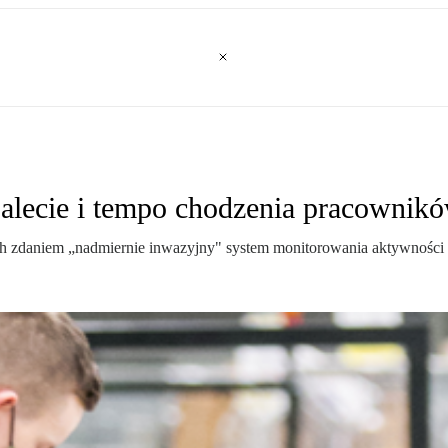
lecie i tempo chodzenia pracowników
ych zdaniem „nadmiernie inwazyjny" system monitorowania aktywności