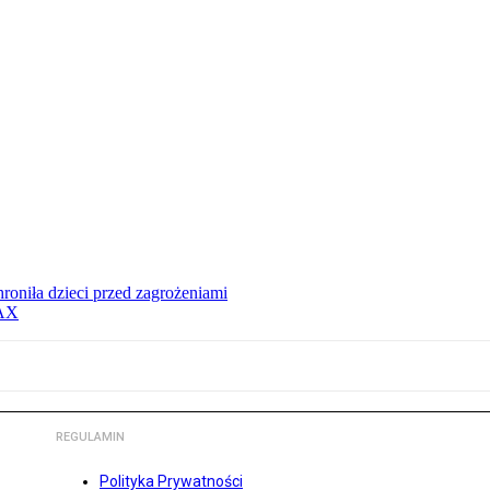
hroniła dzieci przed zagrożeniami
MAX
REGULAMIN
Polityka Prywatności