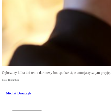
Ogłoszony kilka dni temu darmowy bot spotkał się z entuzjastycznym przyj
Foto: Bloomberg
Michał Duszczyk