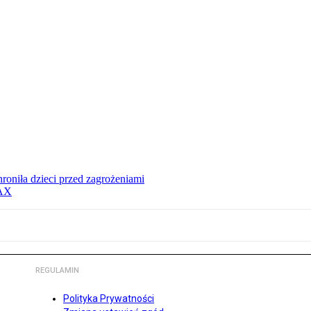
hroniła dzieci przed zagrożeniami
MAX
REGULAMIN
Polityka Prywatności