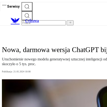
Serwisy
C
yfrowa
Nowa, darmowa wersja ChatGPT bije 
Uruchomienie nowego modelu generatywnej sztucznej inteligencji o
skoczyło o 5 tys. proc.
Publikacja:
21.05.2024 18:08