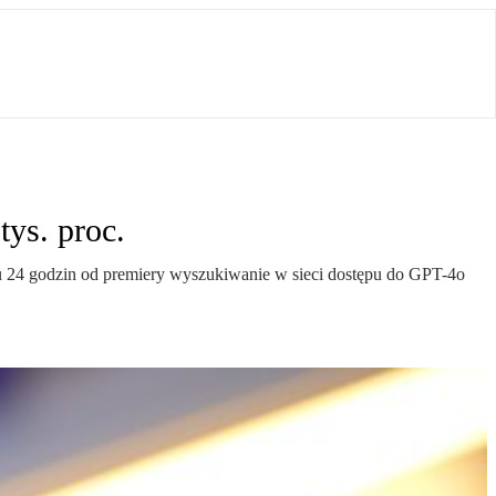
ys. proc.
u 24 godzin od premiery wyszukiwanie w sieci dostępu do GPT-4o