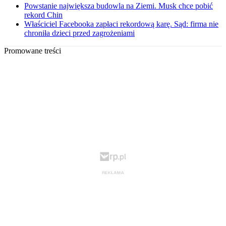
Powstanie największa budowla na Ziemi. Musk chce pobić
rekord Chin
Właściciel Facebooka zapłaci rekordową karę. Sąd: firma nie
chroniła dzieci przed zagrożeniami
Promowane treści