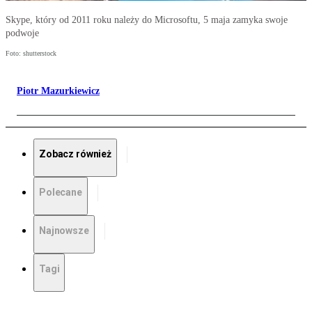
Skype, który od 2011 roku należy do Microsoftu, 5 maja zamyka swoje
podwoje
Foto: shutterstock
Piotr Mazurkiewicz
Zobacz również
Polecane
Najnowsze
Tagi