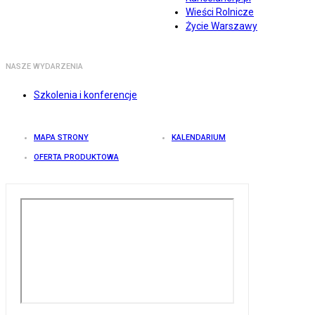
Wieści Rolnicze
Życie Warszawy
NASZE WYDARZENIA
Szkolenia i konferencje
MAPA STRONY
KALENDARIUM
OFERTA PRODUKTOWA