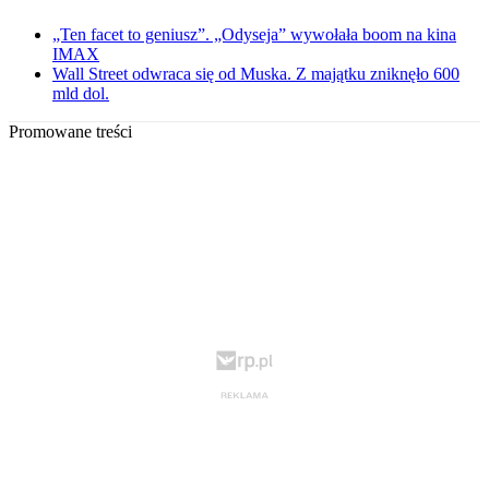
„Ten facet to geniusz”. „Odyseja” wywołała boom na kina
IMAX
Wall Street odwraca się od Muska. Z majątku zniknęło 600
mld dol.
Promowane treści