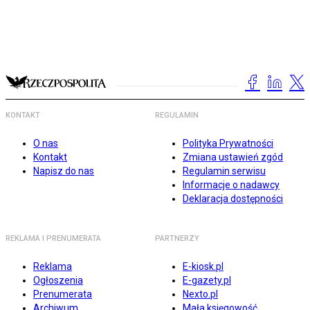
KONTAKT
REGULAMIN
O nas
Polityka Prywatności
Kontakt
Zmiana ustawień zgód
Napisz do nas
Regulamin serwisu
Informacje o nadawcy
Deklaracja dostępności
REKLAMA I PRENUMERATA
PARTNERZY
Reklama
E-kiosk.pl
Ogłoszenia
E-gazety.pl
Prenumerata
Nexto.pl
Archiwum
Mała księgowość