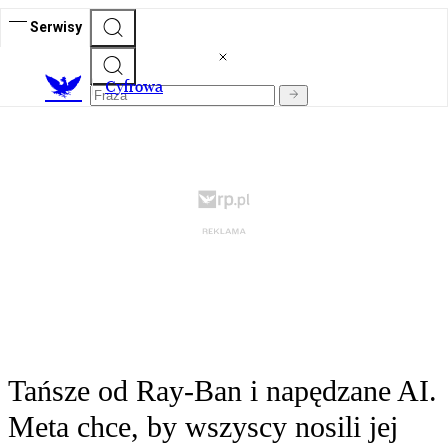
Serwisy
C
yfrowa
Tańsze od Ray-Ban i napędzane AI.
Meta chce, by wszyscy nosili jej