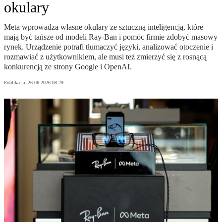
okulary
Meta wprowadza własne okulary ze sztuczną inteligencją, które
mają być tańsze od modeli Ray-Ban i pomóc firmie zdobyć masowy
rynek. Urządzenie potrafi tłumaczyć języki, analizować otoczenie i
rozmawiać z użytkownikiem, ale musi też zmierzyć się z rosnącą
konkurencją ze strony Google i OpenAI.
Publikacja:
26.06.2026 08:29