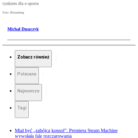
rynkiem dla e-sportu
Foto: Bloomberg
Michał Duszczyk
Zobacz również
Polecane
Najnowsze
Tagi
Miał być „zabójcą konsol”. Premiera Steam Machine
wywołała falę rozczarowania