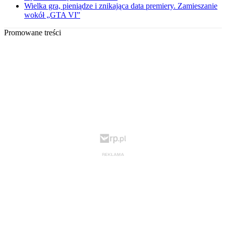
Wielka gra, pieniądze i znikająca data premiery. Zamieszanie
wokół „GTA VI”
Promowane treści