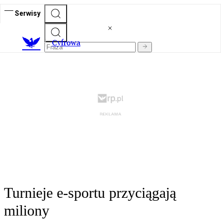
Serwisy
C
yfrowa
Turnieje e-sportu przyciągają
miliony