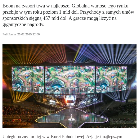
Boom na e-sport trwa w najlepsze. Globalna wartość tego rynku
przebije w tym roku poziom 1 mld dol. Przychody z samych umów
sponsorskich sięgną 457 mld dol. A gracze mogą liczyć na
gigantyczne nagrody.
Publikacja:
25.02.2019 22:00
Ubiegłoroczny turniej w w Korei Południowej. Azja jest najlepszym