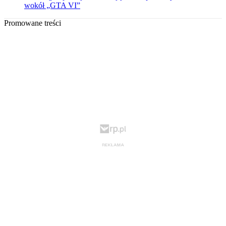
wokół „GTA VI”
Promowane treści