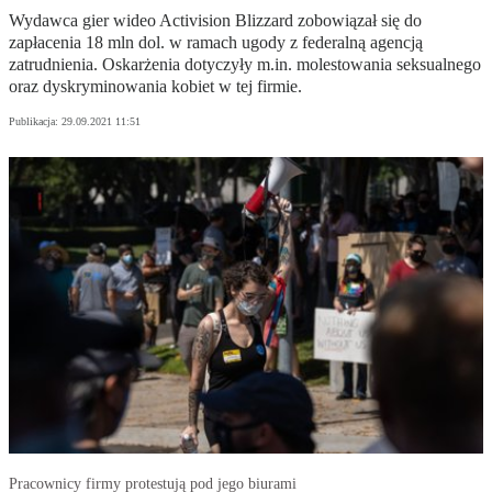
Wydawca gier wideo Activision Blizzard zobowiązał się do
zapłacenia 18 mln dol. w ramach ugody z federalną agencją
zatrudnienia. Oskarżenia dotyczyły m.in. molestowania seksualnego
oraz dyskryminowania kobiet w tej firmie.
Publikacja:
29.09.2021 11:51
Pracownicy firmy protestują pod jego biurami