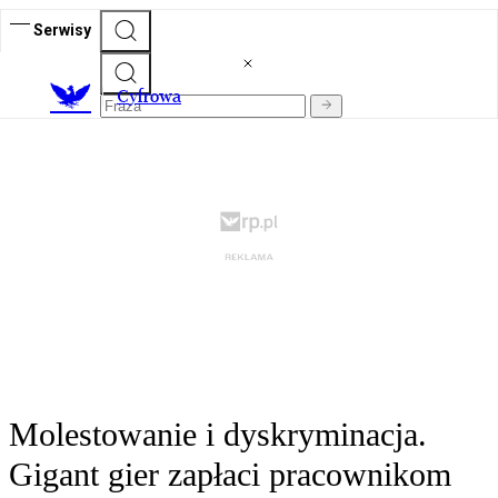
Serwisy
C
yfrowa
Molestowanie i dyskryminacja.
Gigant gier zapłaci pracownikom