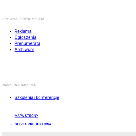
REKLAMA I PRENUMERATA
Reklama
Ogłoszenia
Prenumerata
Archiwum
NASZE WYDARZENIA
Szkolenia i konferencje
MAPA STRONY
OFERTA PRODUKTOWA