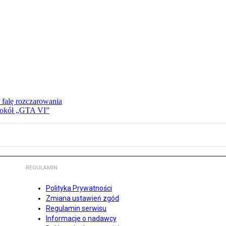
 falę rozczarowania
 wokół „GTA VI”
REGULAMIN
Polityka Prywatności
Zmiana ustawień zgód
Regulamin serwisu
Informacje o nadawcy