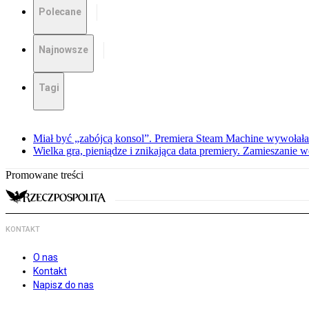
Polecane
Najnowsze
Tagi
Miał być „zabójcą konsol”. Premiera Steam Machine wywołała
Wielka gra, pieniądze i znikająca data premiery. Zamieszanie
Promowane treści
KONTAKT
O nas
Kontakt
Napisz do nas