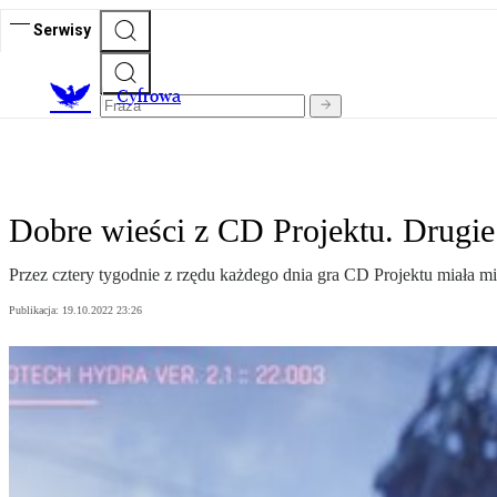
Serwisy
C
yfrowa
Dobre wieści z CD Projektu. Drugi
Przez cztery tygodnie z rzędu każdego dnia gra CD Projektu miała mi
Publikacja:
19.10.2022 23:26