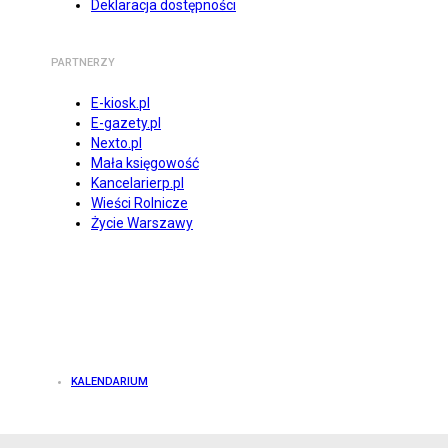
Deklaracja dostępności
PARTNERZY
E-kiosk.pl
E-gazety.pl
Nexto.pl
Mała księgowość
Kancelarierp.pl
Wieści Rolnicze
Życie Warszawy
KALENDARIUM