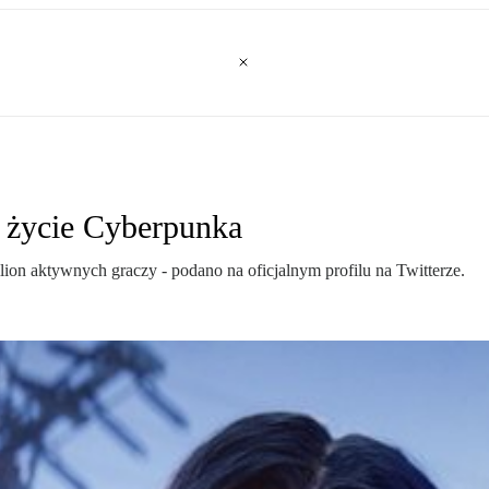
e życie Cyberpunka
lion aktywnych graczy - podano na oficjalnym profilu na Twitterze.