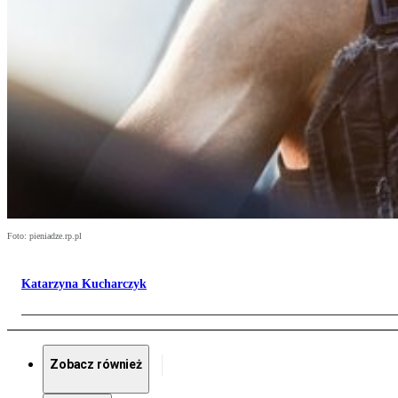
Foto: pieniadze.rp.pl
Katarzyna Kucharczyk
Zobacz również