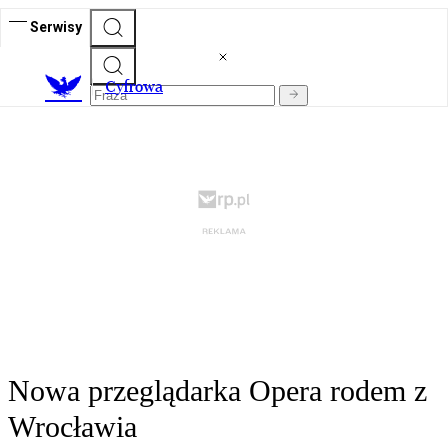
Serwisy
C
yfrowa
Nowa przeglądarka Opera rodem z
Wrocławia