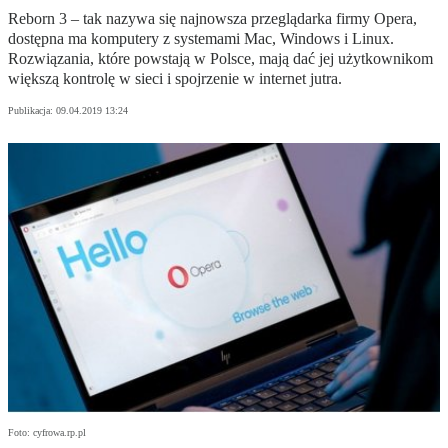
Reborn 3 – tak nazywa się najnowsza przeglądarka firmy Opera,
dostępna ma komputery z systemami Mac, Windows i Linux.
Rozwiązania, które powstają w Polsce, mają dać jej użytkownikom
większą kontrolę w sieci i spojrzenie w internet jutra.
Publikacja:
09.04.2019 13:24
Foto: cyfrowa.rp.pl