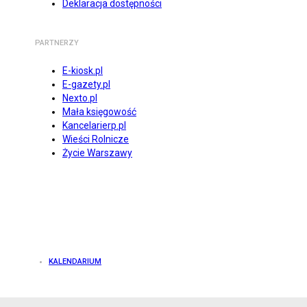
Deklaracja dostępności
PARTNERZY
E-kiosk.pl
E-gazety.pl
Nexto.pl
Mała księgowość
Kancelarierp.pl
Wieści Rolnicze
Życie Warszawy
KALENDARIUM