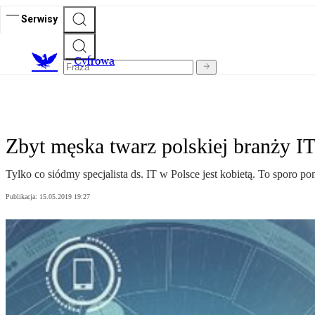
Serwisy
C
yfrowa
Zbyt męska twarz polskiej branży I
Tylko co siódmy specjalista ds. IT w Polsce jest kobietą. To sporo po
Publikacja:
15.05.2019 19:27