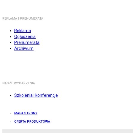
REKLAMA I PRENUMERATA
Reklama
Ogłoszenia
Prenumerata
Archiwum
NASZE WYDARZENIA
Szkolenia i konferencje
MAPA STRONY
OFERTA PRODUKTOWA