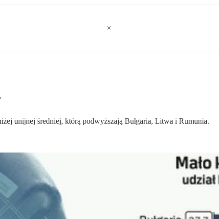
T
niżej unijnej średniej, którą podwyższają Bułgaria, Litwa i Rumunia.