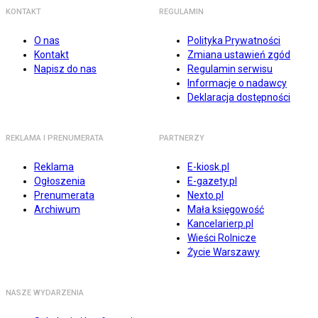
KONTAKT
REGULAMIN
O nas
Polityka Prywatności
Kontakt
Zmiana ustawień zgód
Napisz do nas
Regulamin serwisu
Informacje o nadawcy
Deklaracja dostępności
REKLAMA I PRENUMERATA
PARTNERZY
Reklama
E-kiosk.pl
Ogłoszenia
E-gazety.pl
Prenumerata
Nexto.pl
Archiwum
Mała księgowość
Kancelarierp.pl
Wieści Rolnicze
Życie Warszawy
NASZE WYDARZENIA