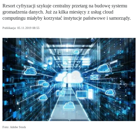
Resort cyfryzacji szykuje centralny przetarg na budowę systemu
gromadzenia danych. Już za kilka miesięcy z usług cloud
computingu miałyby korzystać instytucje państwowe i samorządy.
Publikacja:
05.11.2019 08:55
Foto: Adobe Stock