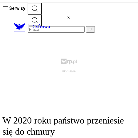
Serwisy
C
yfrowa
W 2020 roku państwo przeniesie
się do chmury