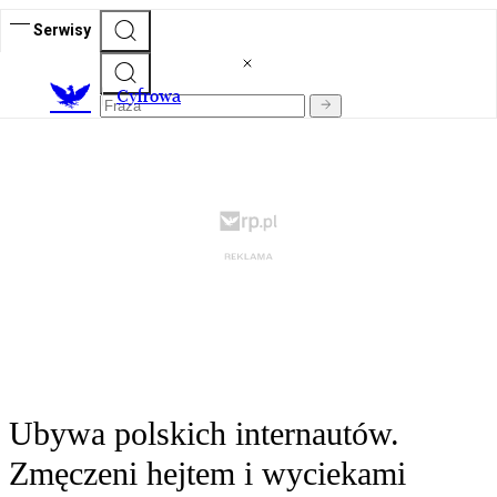
Serwisy
C
yfrowa
Ubywa polskich internautów.
Zmęczeni hejtem i wyciekami