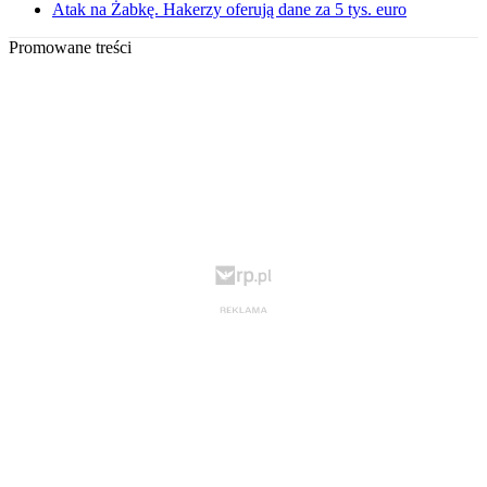
Atak na Żabkę. Hakerzy oferują dane za 5 tys. euro
Promowane treści