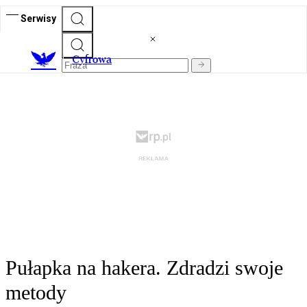
Serwisy
C
yfrowa
Pułapka na hakera. Zdradzi swoje
metody