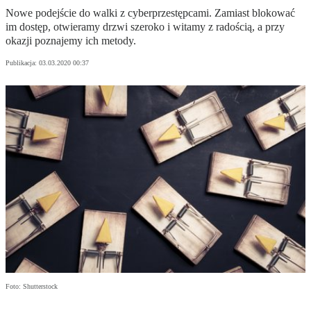
Nowe podejście do walki z cyberprzestępcami. Zamiast blokować
im dostęp, otwieramy drzwi szeroko i witamy z radością, a przy
okazji poznajemy ich metody.
Publikacja:
03.03.2020 00:37
Foto: Shutterstock