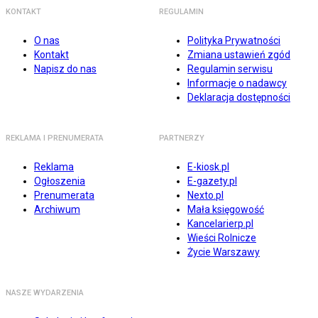
KONTAKT
REGULAMIN
O nas
Polityka Prywatności
Kontakt
Zmiana ustawień zgód
Napisz do nas
Regulamin serwisu
Informacje o nadawcy
Deklaracja dostępności
REKLAMA I PRENUMERATA
PARTNERZY
Reklama
E-kiosk.pl
Ogłoszenia
E-gazety.pl
Prenumerata
Nexto.pl
Archiwum
Mała księgowość
Kancelarierp.pl
Wieści Rolnicze
Życie Warszawy
NASZE WYDARZENIA