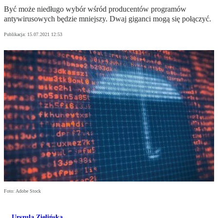
Być może niedługo wybór wśród producentów programów
antywirusowych będzie mniejszy. Dwaj giganci mogą się połączyć.
Publikacja:
15.07.2021 12:53
Foto: Adobe Stock
Urszula Zielińska