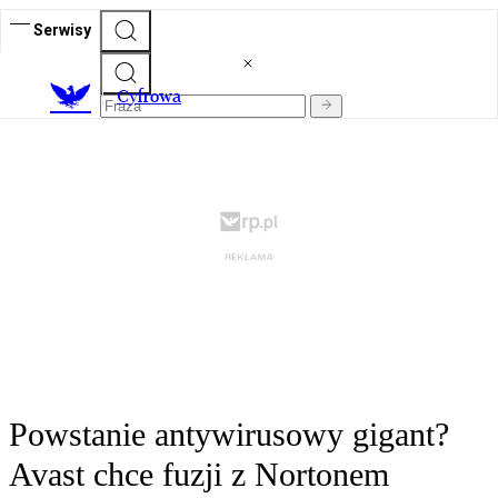
Serwisy
C
yfrowa
Powstanie antywirusowy gigant?
Avast chce fuzji z Nortonem