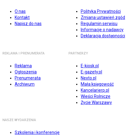
O nas
Polityka Prywatności
Kontakt
Zmiana ustawień zgód
Napisz do nas
Regulamin serwisu
Informacje o nadawcy
Deklaracja dostępności
REKLAMA I PRENUMERATA
PARTNERZY
Reklama
E-kiosk.pl
Ogłoszenia
E-gazety.pl
Prenumerata
Nexto.pl
Archiwum
Mała księgowość
Kancelarierp.pl
Wieści Rolnicze
Życie Warszawy
NASZE WYDARZENIA
Szkolenia i konferencje