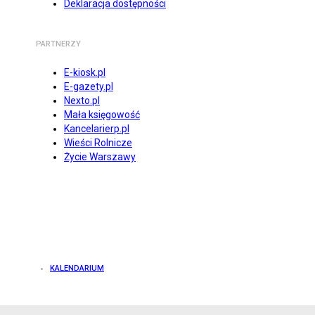
Deklaracja dostępności
PARTNERZY
E-kiosk.pl
E-gazety.pl
Nexto.pl
Mała księgowość
Kancelarierp.pl
Wieści Rolnicze
Życie Warszawy
KALENDARIUM