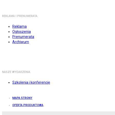
REKLAMA I PRENUMERATA
Reklama
Ogłoszenia
Prenumerata
Archiwum
NASZE WYDARZENIA
Szkolenia i konferencje
MAPA STRONY
OFERTA PRODUKTOWA