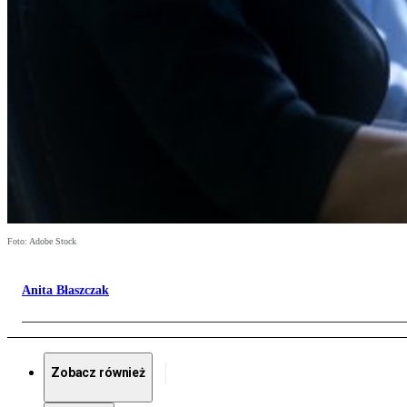
Foto: Adobe Stock
Anita Błaszczak
Zobacz również