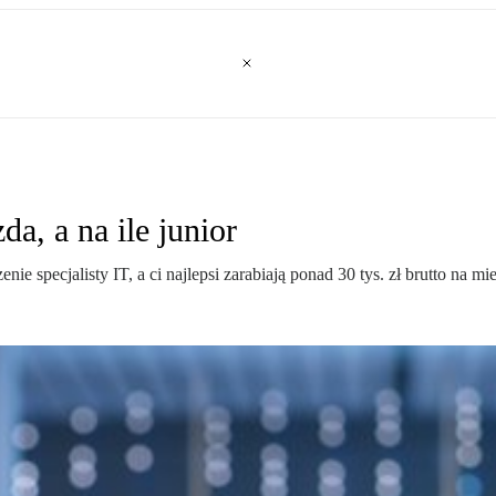
a, a na ile junior
e specjalisty IT, a ci najlepsi zarabiają ponad 30 tys. zł brutto na mie