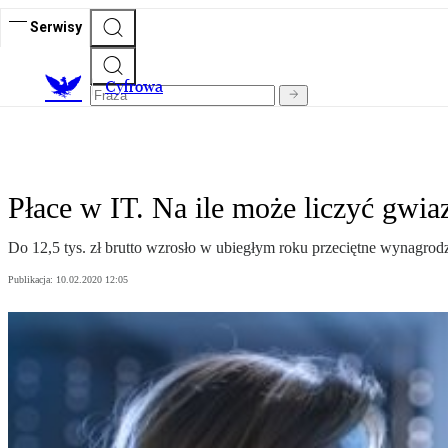
Serwisy
C
yfrowa
Płace w IT. Na ile może liczyć gwiazd
Do 12,5 tys. zł brutto wzrosło w ubiegłym roku przeciętne wynagrodzeni
Publikacja:
10.02.2020 12:05