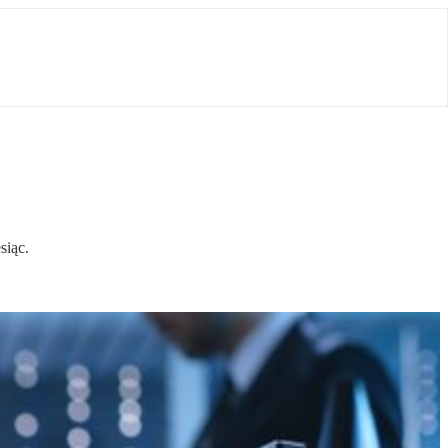
siąc.