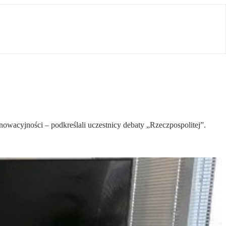
nowacyjności – podkreślali uczestnicy debaty „Rzeczpospolitej”.