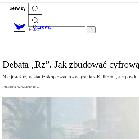
Serwisy
C
yfrowa
Debata „Rz”. Jak zbudować cyfrową
Nie jesteśmy w stanie skopiować rozwiązania z Kalifornii, ale powi
Publikacja:
02.02.2020 18:21