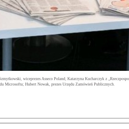
zmytkowski, wiceprezes Asseco Poland; Katarzyna Kucharczyk z „Rzeczpospoli
ządu Microsoftu; Hubert Nowak, prezes Urzędu Zamówień Publicznych.