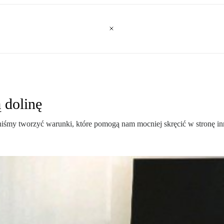
 dolinę
nniśmy tworzyć warunki, które pomogą nam mocniej skręcić w stronę in