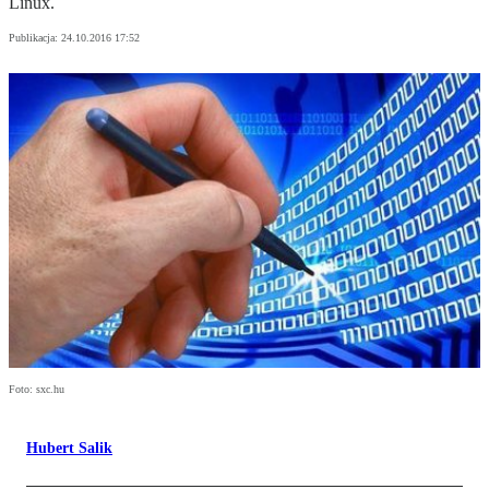
Linux.
Publikacja:
24.10.2016 17:52
Foto: sxc.hu
Hubert Salik