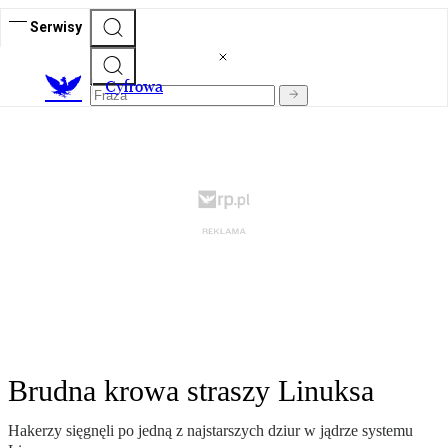
Serwisy
C
yfrowa
Brudna krowa straszy Linuksa
Hakerzy sięgnęli po jedną z najstarszych dziur w jądrze systemu